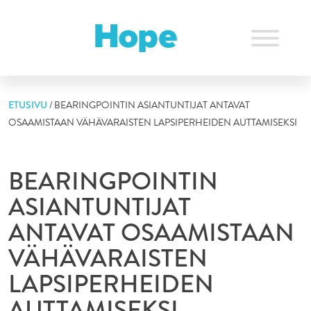
Skip
to
content
ETUSIVU
/
BEARINGPOINTIN ASIANTUNTIJAT ANTAVAT
OSAAMISTAAN VÄHÄVARAISTEN LAPSIPERHEIDEN AUTTAMISEKSI
BEARINGPOINTIN
ASIANTUNTIJAT
ANTAVAT OSAAMISTAAN
VÄHÄVARAISTEN
LAPSIPERHEIDEN
AUTTAMISEKSI