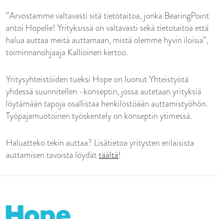
”Arvostamme valtavasti sitä tietotaitoa, jonka BearingPoint
antoi Hopelle! Yrityksissä on valtavasti sekä tietotaitoa että
halua auttaa meitä auttamaan, mistä olemme hyvin iloisia”,
toiminnanohjaaja Kallioinen kertoo.
Yritysyhteistöiden tueksi Hope on luonut Yhteistyötä
yhdessä suunnitellen -konseptin, jossa autetaan yrityksiä
löytämään tapoja osallistaa henkilöstöään auttamistyöhön.
Työpajamuotoinen työskentely on konseptin ytimessä.
Haluatteko tekin auttaa? Lisätietoa yritysten erilaisista
auttamisen tavoista löydät
täältä
!