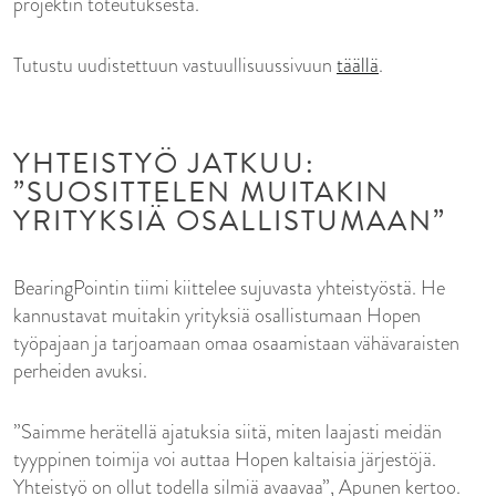
projektin toteutuksesta.
Tutustu uudistettuun vastuullisuussivuun
täällä
.
YHTEISTYÖ JATKUU:
”SUOSITTELEN MUITAKIN
YRITYKSIÄ OSALLISTUMAAN”
BearingPointin tiimi kiittelee sujuvasta yhteistyöstä. He
kannustavat muitakin yrityksiä osallistumaan Hopen
työpajaan ja tarjoamaan omaa osaamistaan vähävaraisten
perheiden avuksi.
”Saimme herätellä ajatuksia siitä, miten laajasti meidän
tyyppinen toimija voi auttaa Hopen kaltaisia järjestöjä.
Yhteistyö on ollut todella silmiä avaavaa”, Apunen kertoo.