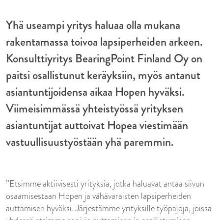
Yhä useampi yritys haluaa olla mukana
rakentamassa toivoa lapsiperheiden arkeen.
Konsulttiyritys BearingPoint Finland Oy on
paitsi osallistunut keräyksiin, myös antanut
asiantuntijoidensa aikaa Hopen hyväksi.
Viimeisimmässä yhteistyössä yrityksen
asiantuntijat auttoivat Hopea viestimään
vastuullisuustyöstään yhä paremmin.
”Etsimme aktiivisesti yrityksiä, jotka haluavat antaa siivun
osaamisestaan Hopen ja vähävaraisten lapsiperheiden
auttamisen hyväksi. Järjestämme yrityksille työpajoja, joissa