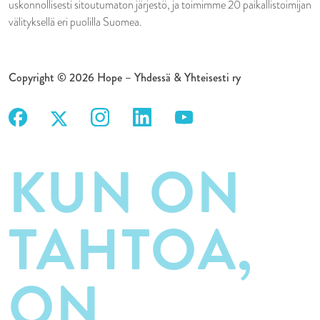
uskonnollisesti sitoutumaton järjestö, ja toimimme 20 paikallistoimijan
välityksellä eri puolilla Suomea.
Copyright © 2026 Hope – Yhdessä & Yhteisesti ry
KUN ON
TAHTOA,
ON