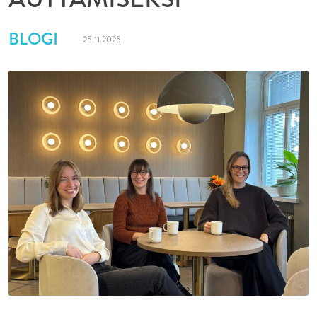
BLOGI
25.11.2025