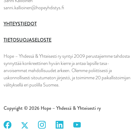
Sanni Kallioinen
sanni.kallioinen@hopeyhdistys.fi
YHTEYSTIEDOT
TIETOSUOJASELOSTE
Hope – Yhdessä & Yhteisesti ry syntyi 2009 perustajiemme tahdosta
synnyttää konkreettinen hyvän kierre ja antaa lapsille tasa-
arvoisemmat mahdollisuudet arkeen. Olemme poliittisesti ja
uskonnollisesti sitoutumaton järjestö, ja toimimme 20 paikallistoimijan
välityksellä eri puolilla Suomea.
Copyright © 2026 Hope – Yhdessä & Yhteisesti ry