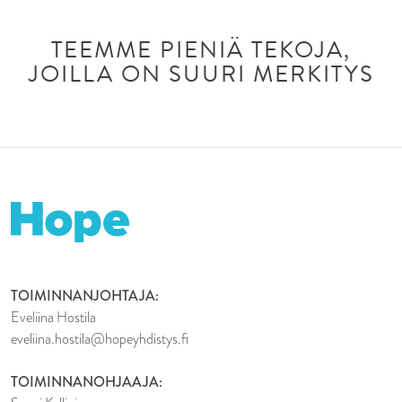
TEEMME PIENIÄ TEKOJA,
JOILLA ON SUURI MERKITYS
TOIMINNANJOHTAJA:
Eveliina Hostila
eveliina.hostila@hopeyhdistys.fi
TOIMINNANOHJAAJA: