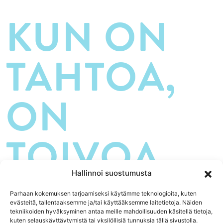
KUN ON
TAHTOA,
ON
TOIVOA.
Hallinnoi suostumusta
Parhaan kokemuksen tarjoamiseksi käytämme teknologioita, kuten
evästeitä, tallentaaksemme ja/tai käyttääksemme laitetietoja. Näiden
tekniikoiden hyväksyminen antaa meille mahdollisuuden käsitellä tietoja,
kuten selauskäyttäytymistä tai yksilöllisiä tunnuksia tällä sivustolla.