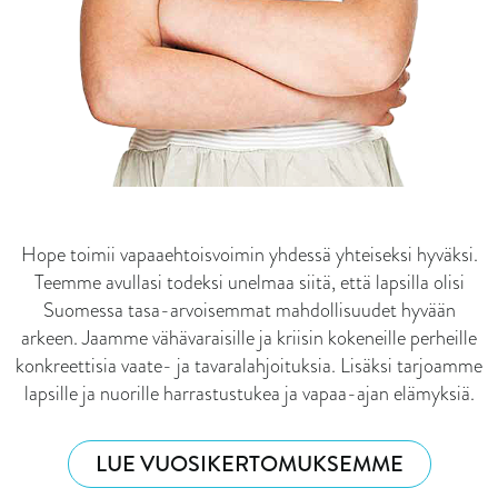
Hope toimii vapaaehtoisvoimin yhdessä yhteiseksi hyväksi.
Teemme avullasi todeksi unelmaa siitä, että lapsilla olisi
Suomessa tasa-arvoisemmat mahdollisuudet hyvään
arkeen. Jaamme vähävaraisille ja kriisin kokeneille perheille
konkreettisia vaate- ja tavaralahjoituksia. Lisäksi tarjoamme
lapsille ja nuorille harrastustukea ja vapaa-ajan elämyksiä.
LUE VUOSIKERTOMUKSEMME