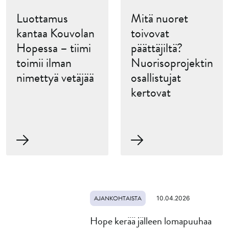
Luottamus
Mitä nuoret
kantaa Kouvolan
toivovat
Hopessa – tiimi
päättäjiltä?
toimii ilman
Nuorisoprojektin
nimettyä vetäjää
osallistujat
kertovat
AJANKOHTAISTA
10.04.2026
Hope kerää jälleen lomapuuhaa