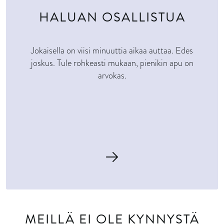
HALUAN OSALLISTUA
Jokaisella on viisi minuuttia aikaa auttaa. Edes
joskus. Tule rohkeasti mukaan, pienikin apu on
arvokas.
MEILLÄ EI OLE KYNNYSTÄ