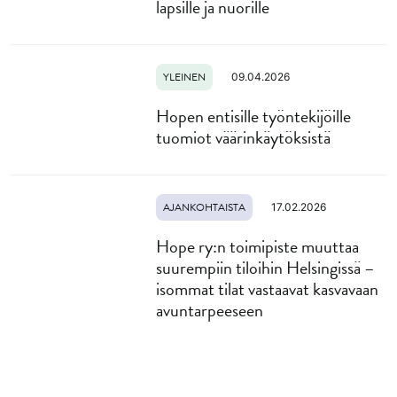
lapsille ja nuorille
YLEINEN
09.04.2026
Hopen entisille työntekijöille
tuomiot väärinkäytöksistä
AJANKOHTAISTA
17.02.2026
Hope ry:n toimipiste muuttaa
suurempiin tiloihin Helsingissä –
isommat tilat vastaavat kasvavaan
avuntarpeeseen