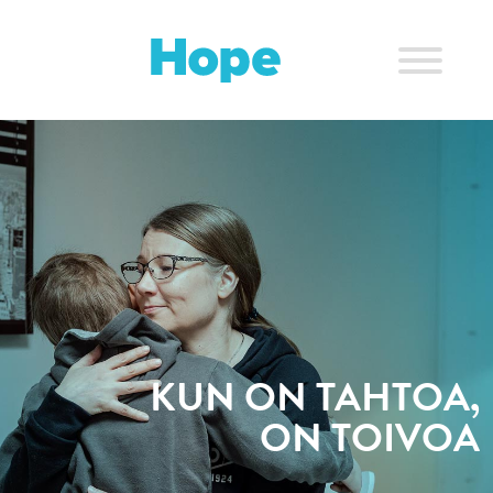
Skip
to
content
KUN ON TAHTOA,
ON TOIVOA