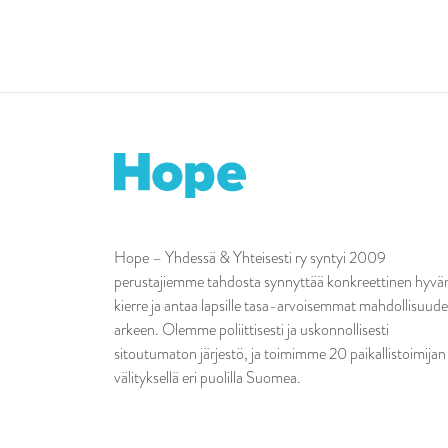
Hope – Yhdessä & Yhteisesti ry syntyi 2009
perustajiemme tahdosta synnyttää konkreettinen hyvä
kierre ja antaa lapsille tasa-arvoisemmat mahdollisuude
arkeen. Olemme poliittisesti ja uskonnollisesti
sitoutumaton järjestö, ja toimimme 20 paikallistoimijan
välityksellä eri puolilla Suomea.