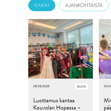
KAIKKI
AJANKOHTAISTA
06.08.2026
BLOGI
04.0
Luottamus kantaa
Mit
Kouvolan Hopessa –
pää