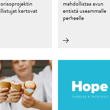
orisoprojektin
mahdollistaa avun
llistujat kertovat
entistä useammalle
perheelle