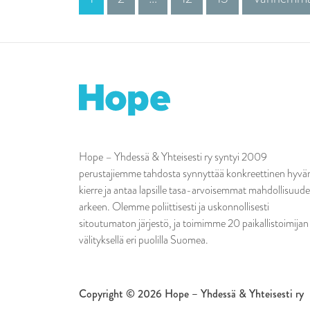
Hope – Yhdessä & Yhteisesti ry syntyi 2009
perustajiemme tahdosta synnyttää konkreettinen hyvä
kierre ja antaa lapsille tasa-arvoisemmat mahdollisuude
arkeen. Olemme poliittisesti ja uskonnollisesti
sitoutumaton järjestö, ja toimimme 20 paikallistoimijan
välityksellä eri puolilla Suomea.
Copyright © 2026 Hope – Yhdessä & Yhteisesti ry