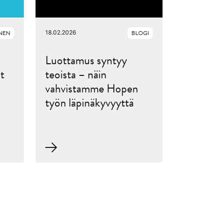
INEN
18.02.2026
BLOGI
Luottamus syntyy
t
teoista – näin
vahvistamme Hopen
työn läpinäkyvyyttä