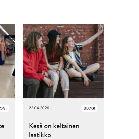
OGI
22.04.2026
BLOGI
te
Kesä on keltainen
laatikko