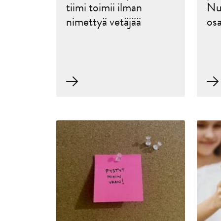
tiimi toimii ilman
Nu
nimettyä vetäjää
osa