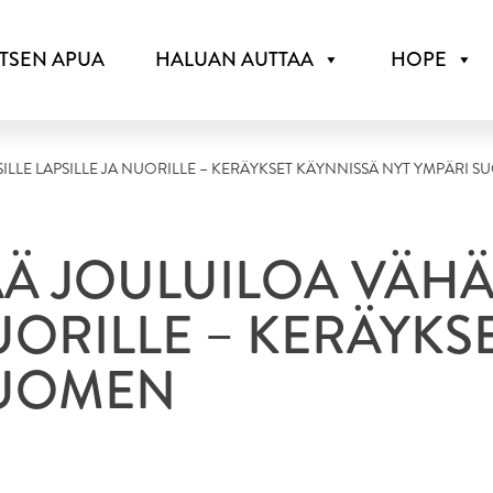
ITSEN APUA
HALUAN AUTTAA
HOPE
LLE LAPSILLE JA NUORILLE – KERÄYKSET KÄYNNISSÄ NYT YMPÄRI 
Ä JOULUILOA VÄHÄ
NUORILLE – KERÄYKS
SUOMEN