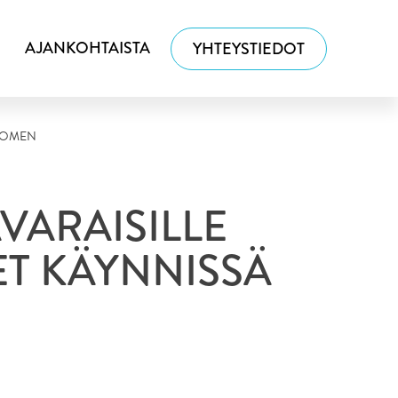
AJANKOHTAISTA
YHTEYSTIEDOT
SUOMEN
VARAISILLE
ET KÄYNNISSÄ