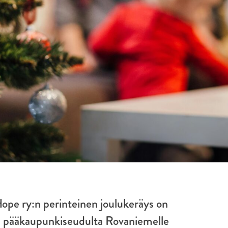
Hope ry:n perinteinen joulukeräys on
a pääkaupunkiseudulta Rovaniemelle