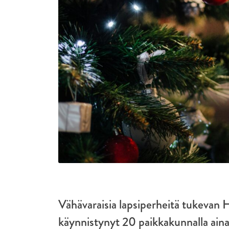
Vähävaraisia lapsiperheitä tukevan 
käynnistynyt 20 paikkakunnalla ain