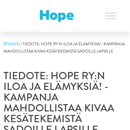
Skip
to
content
ETUSIVU
/
TIEDOTE: HOPE RY:N ILOA JA ELÄMYKSIÄ! -KAMPANJA
MAHDOLLISTAA KIVAA KESÄTEKEMISTÄ SADOILLE LAPSILLE
TIEDOTE: HOPE RY:N
ILOA JA ELÄMYKSIÄ! -
KAMPANJA
MAHDOLLISTAA KIVAA
KESÄTEKEMISTÄ
SADOILLE LAPSILLE