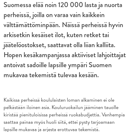
Suomessa elää noin 120 000 lasta ja nuorta
perheissä, joilla on varaa vain kaikkein
välttämättöminpään. Näissä perheissä hyvin
arkisetkin kesäiset ilot, kuten retket tai
jäätelöostokset, saattavat olla liian kalliita.
Hopen kesäkampanjassa aktiiviset lahjoittajat
antoivat sadoille lapsille ympäri Suomen
mukavaa tekemistä tulevaa kesään.
Kaikissa perheissä koululaisten loman alkaminen ei ole
pelkästään iloinen asia. Kouluruokailun jääminen tauolle
kiristää pienituloisissa perheissä ruokabudjettia. Vanhempia
saattaa painaa myös huoli siitä, ettei pysty tarjoamaan
lapsille mukavaa ja arjesta erottuvaa tekemistä.