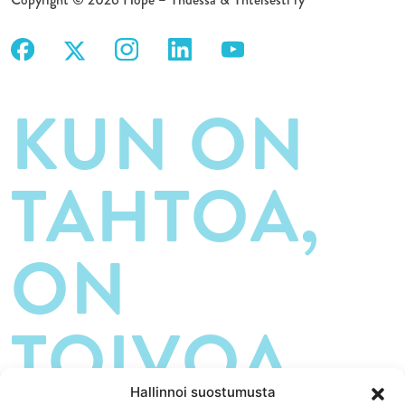
KUN ON
TAHTOA,
ON
TOIVOA.
Hallinnoi suostumusta