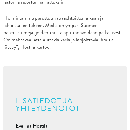
lasten ja nuorten harrastuksiin.
“Toimintamme perustuu vapaaehtoisten aikaan ja
lahjoittajien tukeen. Meillä on ympäri Suomen
paikallistiimejä, joiden kautta apu kanavoidaan paikallisesti.
On mahtavaa, että auttavia käsiä ja lahjoittavia ihmisiä
löytyy”, Hostila kertoo.
LISÄTIEDOT JA
YHTEYDENOTOT
Eveliina Hostila