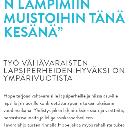
N LÄMPIMIIN
MUISTOIHIN TÄNÄ
KESÄNÄ”
TYÖ VÄHÄVARAISTEN
LAPSIPERHEIDEN HYVÄKSI ON
YMPÄRIVUOTISTA
Hope tarjoaa vähävaraisille lapsiperheille ja niissä asuville
lapsille ja nuorille konkreettista apua ja tukea jokaisena
vuodenaikana. Yhdistys jakaa lahjoituksina saatuja vaatteita,
harrastusvälineitä ja leluja asiakasperheilleen.
Tavaralahjoitusten rinnalla Hope jakaa myös rahallista tukea