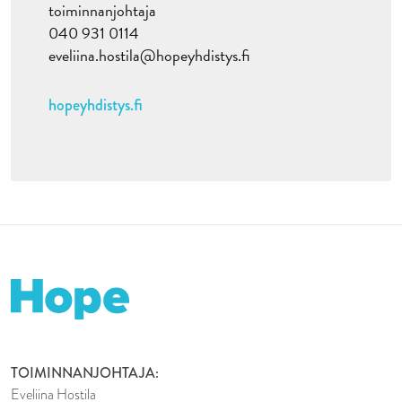
toiminnanjohtaja
040 931 0114
eveliina.hostila@hopeyhdistys.fi
hopeyhdistys.fi
TOIMINNANJOHTAJA:
Eveliina Hostila