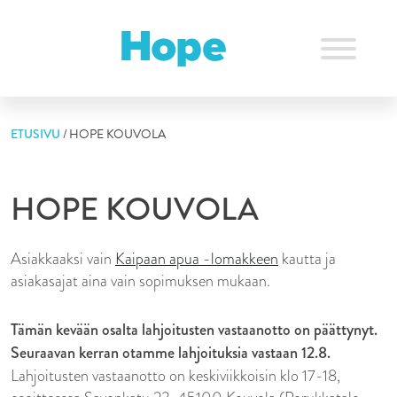
Skip
to
content
ETUSIVU
/
HOPE KOUVOLA
HOPE KOUVOLA
Asiakkaaksi vain
Kaipaan apua -lomakkeen
kautta ja
asiakasajat aina vain sopimuksen mukaan.
Tämän kevään osalta lahjoitusten vastaanotto on päättynyt.
Seuraavan kerran otamme lahjoituksia vastaan 12.8.
Lahjoitusten vastaanotto on keskiviikkoisin klo 17-18,