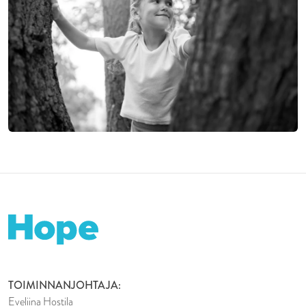
TOIMINNANJOHTAJA:
Eveliina Hostila