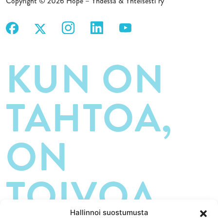
Copyright © 2026 Hope – Yhdessä & Yhteisesti ry
KUN ON
TAHTOA,
ON
TOIVOA.
Hallinnoi suostumusta