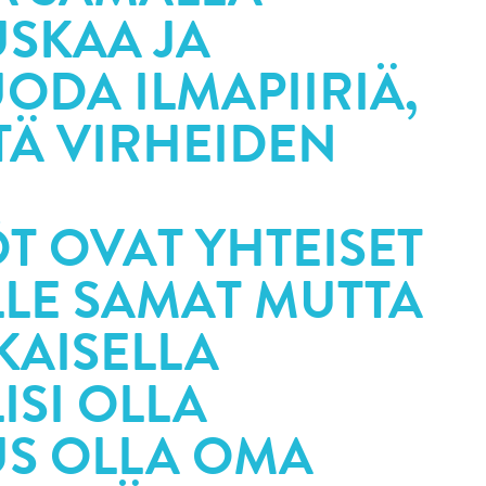
SKAA JA
ODA ILMAPIIRIÄ,
ÄTÄ VIRHEIDEN
ÖT OVAT YHTEISET
ILLE SAMAT MUTTA
KAISELLA
ISI OLLA
S OLLA OMA