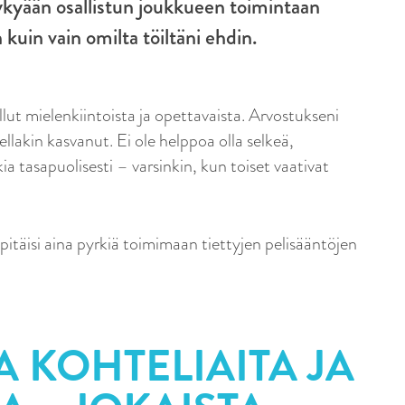
kyään osallistun joukkueen toimintaan
 kuin vain omilta töiltäni ehdin.
lut mielenkiintoista ja opettavaista. Arvostukseni
ellakin kasvanut. Ei ole helppoa olla selkeä,
 tasapuolisesti – varsinkin, kun toiset vaativat
pitäisi aina pyrkiä toimimaan tiettyjen pelisääntöjen
A KOHTELIAITA JA