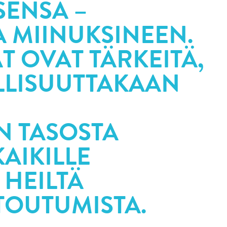
SENSÄ –
A MIINUKSINEEN.
T OVAT TÄRKEITÄ,
ULLISUUTTAKAAN
IN TASOSTA
AIKILLE
 HEILTÄ
TOUTUMISTA.