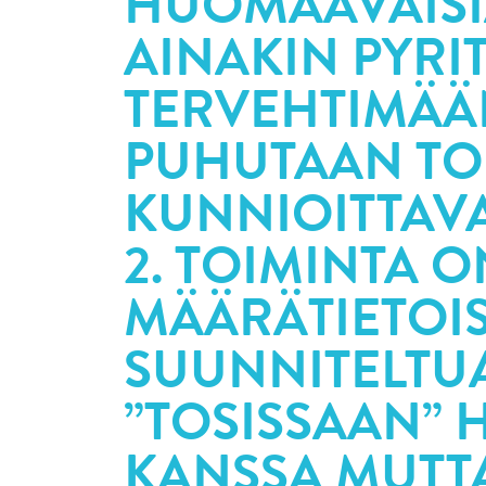
HUOMAAVAISIA
AINAKIN PYRI
TERVEHTIMÄÄN
PUHUTAAN TO
KUNNIOITTAVA
2. TOIMINTA O
MÄÄRÄTIETOIS
SUUNNITELTU
”TOSISSAAN”
KANSSA MUTT