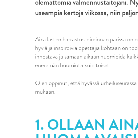
olemattomia valmennustaitojani. Ny
useampia kertoja viikossa, niin paljon
Aika lasten harrastustoiminnan parissa on ol
hyviä ja inspiroivia opettajia kohtaan on tod
innostava ja samaan aikaan huomioida kaikkia
enemmän huomiota kuin toiset.
Olen oppinut, että hyvässä urheiluseurassa 
mukaan.
1. OLLAAN AIN