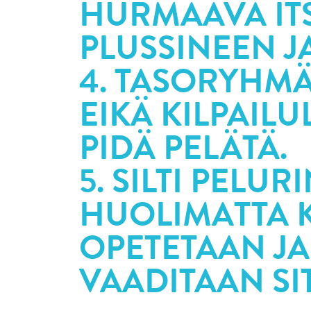
HURMAAVA IT
PLUSSINEEN J
4. TASORYHMÄ
EIKÄ KILPAIL
PIDÄ PELÄTÄ.
5. SILTI PELUR
HUOLIMATTA K
OPETETAAN JA
VAADITAAN SI