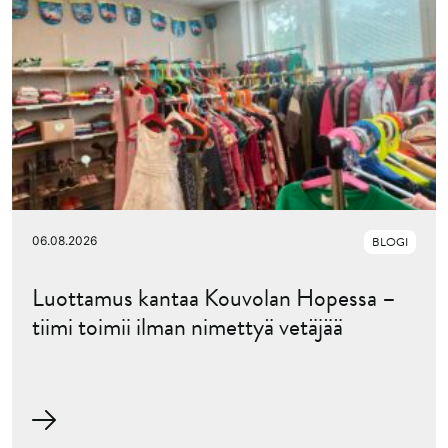
06.08.2026
BLOGI
Luottamus kantaa Kouvolan Hopessa –
tiimi toimii ilman nimettyä vetäjää