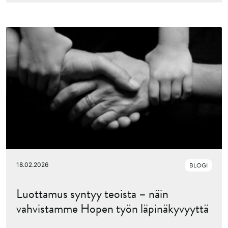
18.02.2026
BLOGI
Luottamus syntyy teoista – näin
vahvistamme Hopen työn läpinäkyvyyttä