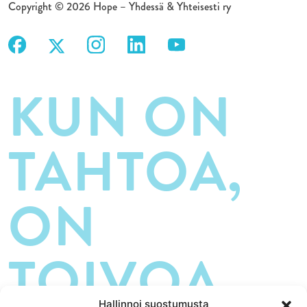
Copyright © 2026 Hope – Yhdessä & Yhteisesti ry
KUN ON
TAHTOA,
ON
TOIVOA.
Hallinnoi suostumusta