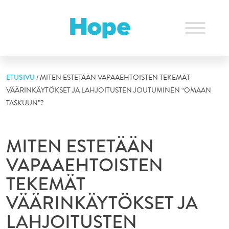
Skip
to
content
ETUSIVU
/
MITEN ESTETÄÄN VAPAAEHTOISTEN TEKEMÄT
VÄÄRINKÄYTÖKSET JA LAHJOITUSTEN JOUTUMINEN “OMAAN
TASKUUN”?
MITEN ESTETÄÄN
VAPAAEHTOISTEN
TEKEMÄT
VÄÄRINKÄYTÖKSET JA
LAHJOITUSTEN