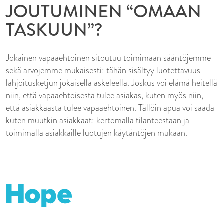
JOUTUMINEN “OMAAN
TASKUUN”?
Jokainen vapaaehtoinen sitoutuu toimimaan sääntöjemme
sekä arvojemme mukaisesti: tähän sisältyy luotettavuus
lahjoitusketjun jokaisella askeleella. Joskus voi elämä heitellä
niin, että vapaaehtoisesta tulee asiakas, kuten myös niin,
että asiakkaasta tulee vapaaehtoinen. Tällöin apua voi saada
kuten muutkin asiakkaat: kertomalla tilanteestaan ja
toimimalla asiakkaille luotujen käytäntöjen mukaan.