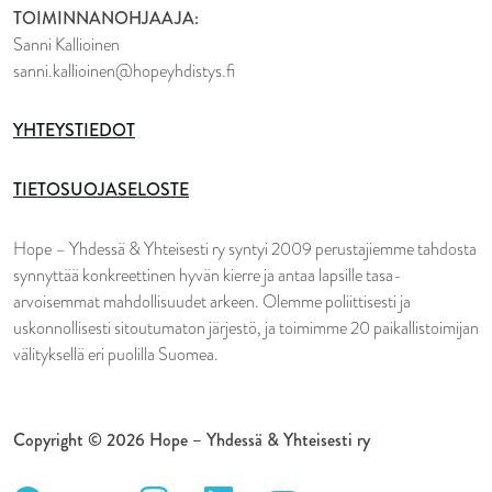
TOIMINNANOHJAAJA:
Sanni Kallioinen
sanni.kallioinen@hopeyhdistys.fi
YHTEYSTIEDOT
TIETOSUOJASELOSTE
Hope – Yhdessä & Yhteisesti ry syntyi 2009 perustajiemme tahdosta
synnyttää konkreettinen hyvän kierre ja antaa lapsille tasa-
arvoisemmat mahdollisuudet arkeen. Olemme poliittisesti ja
uskonnollisesti sitoutumaton järjestö, ja toimimme 20 paikallistoimijan
välityksellä eri puolilla Suomea.
Copyright © 2026 Hope – Yhdessä & Yhteisesti ry