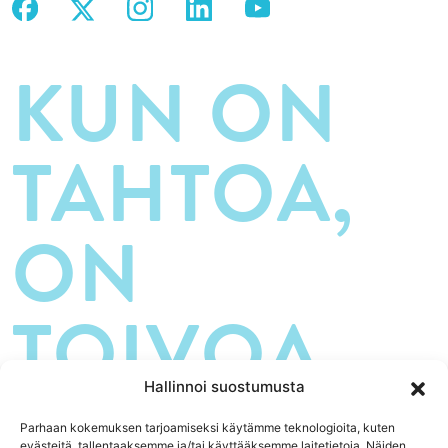
KUN ON
TAHTOA,
ON
TOIVOA.
Hallinnoi suostumusta
Parhaan kokemuksen tarjoamiseksi käytämme teknologioita, kuten
evästeitä, tallentaaksemme ja/tai käyttääksemme laitetietoja. Näiden