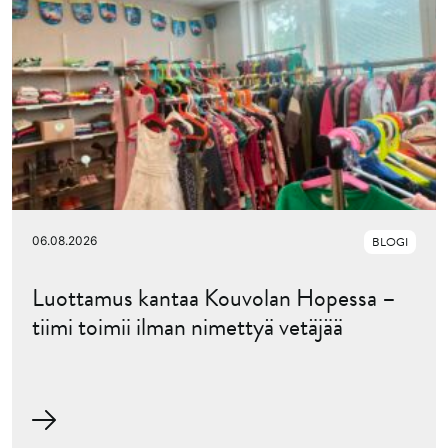
06.08.2026
BLOGI
Luottamus kantaa Kouvolan Hopessa –
tiimi toimii ilman nimettyä vetäjää