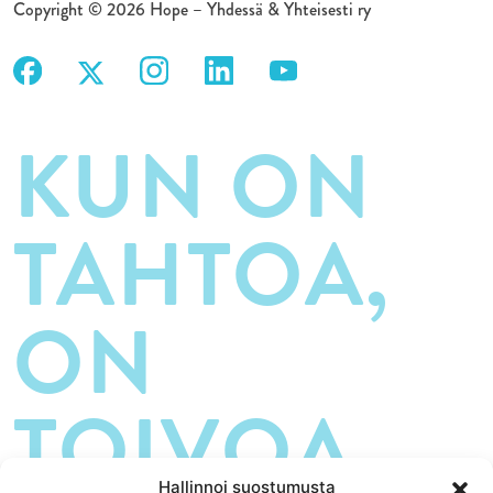
Copyright © 2026 Hope – Yhdessä & Yhteisesti ry
KUN ON
TAHTOA,
ON
TOIVOA.
Hallinnoi suostumusta