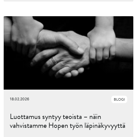
18.02.2026
BLOGI
Luottamus syntyy teoista – näin
vahvistamme Hopen työn läpinäkyvyyttä