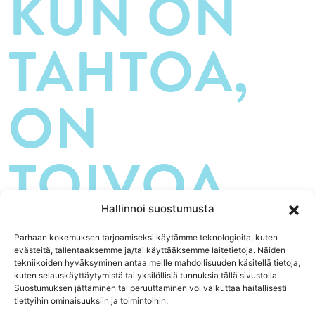
KUN ON
TAHTOA,
ON
TOIVOA.
Hallinnoi suostumusta
Parhaan kokemuksen tarjoamiseksi käytämme teknologioita, kuten
evästeitä, tallentaaksemme ja/tai käyttääksemme laitetietoja. Näiden
tekniikoiden hyväksyminen antaa meille mahdollisuuden käsitellä tietoja,
kuten selauskäyttäytymistä tai yksilöllisiä tunnuksia tällä sivustolla.
Suostumuksen jättäminen tai peruuttaminen voi vaikuttaa haitallisesti
YHTEISTYÖSSÄ:
tiettyihin ominaisuuksiin ja toimintoihin.