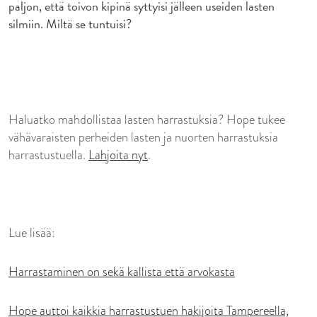
paljon, että toivon kipinä syttyisi jälleen useiden lasten
silmiin. Miltä se tuntuisi?
Haluatko mahdollistaa lasten harrastuksia? Hope tukee
vähävaraisten perheiden lasten ja nuorten harrastuksia
harrastustuella.
Lahjoita nyt
.
Lue lisää:
Harrastaminen on sekä kallista että arvokasta
Hope auttoi kaikkia harrastustuen hakijoita Tampereella,