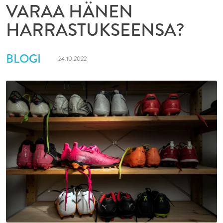
VARAA HÄNEN
HARRASTUKSEENSA?
BLOGI
24.10.2022