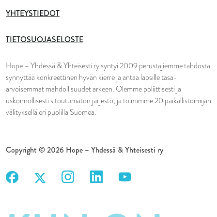
YHTEYSTIEDOT
TIETOSUOJASELOSTE
Hope – Yhdessä & Yhteisesti ry syntyi 2009 perustajiemme tahdosta
synnyttää konkreettinen hyvän kierre ja antaa lapsille tasa-
arvoisemmat mahdollisuudet arkeen. Olemme poliittisesti ja
uskonnollisesti sitoutumaton järjestö, ja toimimme 20 paikallistoimijan
välityksellä eri puolilla Suomea.
Copyright © 2026 Hope – Yhdessä & Yhteisesti ry