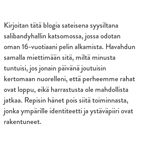
Kirjoitan tätä blogia sateisena syysiltana
salibandyhallin katsomossa, jossa odotan
oman 16-vuotiaani pelin alkamista. Havahdun
samalla miettimään sitä, miltä minusta
tuntuisi, jos jonain päivänä joutuisin
kertomaan nuorelleni, että perheemme rahat
ovat loppu, eikä harrastusta ole mahdollista
jatkaa. Repisin hänet pois siitä toiminnasta,
jonka ympärille identiteetti ja ystäväpiiri ovat
rakentuneet.