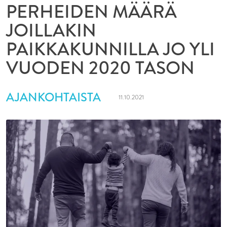
PERHEIDEN MÄÄRÄ
JOILLAKIN
PAIKKAKUNNILLA JO YLI
VUODEN 2020 TASON
AJANKOHTAISTA
11.10.2021