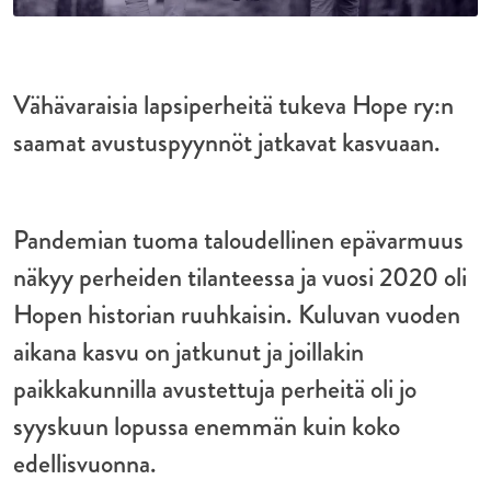
Vähävaraisia lapsiperheitä tukeva Hope ry:n
saamat avustuspyynnöt jatkavat kasvuaan.
Pandemian tuoma taloudellinen epävarmuus
näkyy perheiden tilanteessa ja vuosi 2020 oli
Hopen historian ruuhkaisin. Kuluvan vuoden
aikana kasvu on jatkunut ja joillakin
paikkakunnilla avustettuja perheitä oli jo
syyskuun lopussa enemmän kuin koko
edellisvuonna.