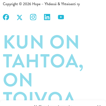
Copyright © 2026 Hope – Yhdessä & Yhteisesti ry
KUN ON
TAHTOA,
ON
TOIVOA.