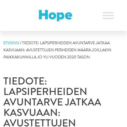
Skip
to
content
ETUSIVU
/
TIEDOTE: LAPSIPERHEIDEN AVUNTARVE JATKAA
KASVUAAN: AVUSTETTUJEN PERHEIDEN MÄÄRÄ JOILLAKIN
PAIKKAKUNNILLA JO YLI VUODEN 2020 TASON
TIEDOTE:
LAPSIPERHEIDEN
AVUNTARVE JATKAA
KASVUAAN:
AVUSTETTUJEN